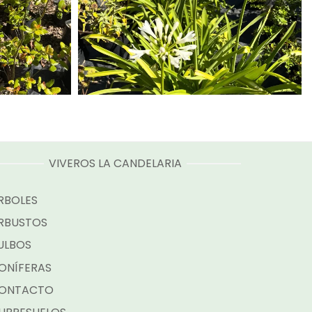
VIVEROS LA CANDELARIA
RBOLES
RBUSTOS
ULBOS
ONÍFERAS
ONTACTO