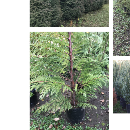
PICEA ORIENTALIS
CRYPTOMERIA JAPÓNICA