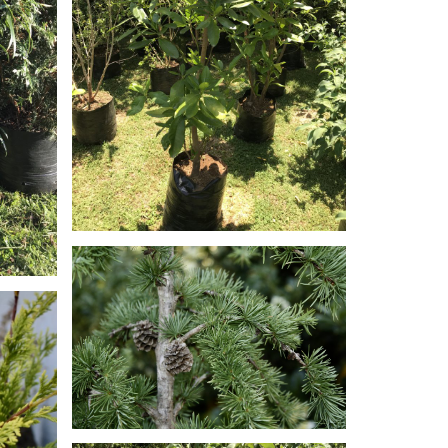
TAXUS BACCATA
INA