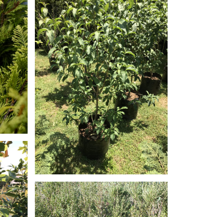
PITAO
LARIX DECIDUA