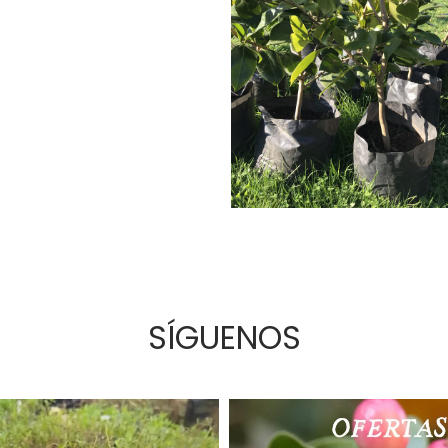
ÍPERUS CHINENSIS
MAECYPARIS ALLUMII
CUPRESSUS GOLDC
SÍGUENOS