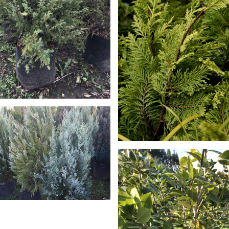
MAÑÍO HOJA LARGA