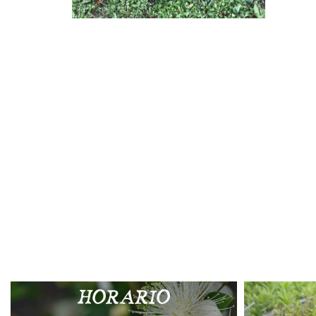
JUN
CHA
CHAMAECYPARIS
NOOTKATENSIS PÉNDULA