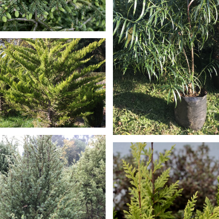
EA PUNGENS
THUJA PLICATA ZEBR
ROCARPA ÁUREA