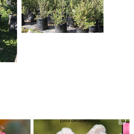
CORNUS CAPITATA O
ONDA
FRUTILLERO
ARRAYÁN