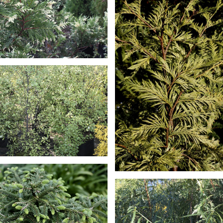
JA VARIEGATA ALBA
TOSPORUM
RICANS