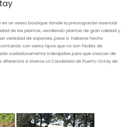
ctay
o en un vivero boutique donde la preocupación esencial
lidad de las plantas, vendiendo plantas de gran calidad y
an variedad de especies, pese a haberse hecho
 contando con varios tipos que no son fáciles de
 sido cuidadosamente trabajadas para que crezcan de
e diferencia a Viveros La Candelaria de Puerto Octay de