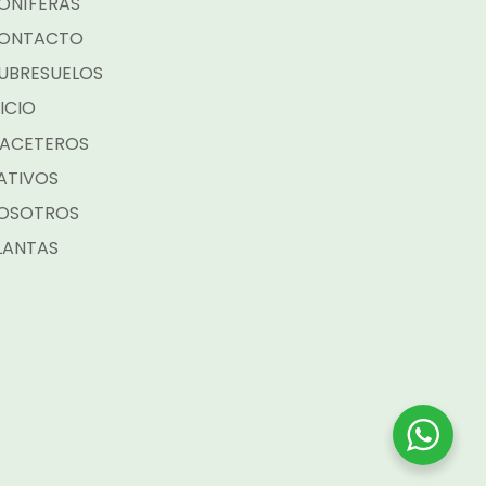
ONÍFERAS
ONTACTO
UBRESUELOS
NICIO
ACETEROS
ATIVOS
OSOTROS
LANTAS