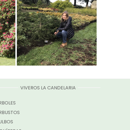
VIVEROS LA CANDELARIA
RBOLES
RBUSTOS
ULBOS