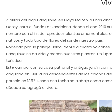
Viv
A orillas del lago Llanquihue, en Playa Maitén, a unos cin
Octay, está el fundo La Candelaria, donde el año 2010 su
nombre con el fin de reproducir plantas ornamentales, c
nativos y todo tipo de flores del sur de nuestro país.
Rodeado por un paisaje único, frente a cuatro volcanes, a
Llanquihue,se da vida y crecen nuestras plantas. Un lugar
turística.
Este campo, con su casa patronal y antiguo jardín con 
adquirido en 1980 a los descendientes de los colonos a
parcela en 1852. Desde esa fecha se trabajó como camp
década se agregó el vivero.