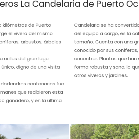
eros La Candelaria de Puerto O
co kilómetros de Puerto
Candelaria se ha convertid
rge el vivero del mismo
del equipo a cargo, es la ca
oníferas, arbustos, árboles
tamaño. Cuenta con una gr
conocido por sus coníferas,
 orillas del gran lago
encontrar. Plantas que han
 único, digno de una visita
forma robusta y sana, lo qu
otros viveros y jardines.
rododendros centenarios fue
lemanes que recibieron esta
o ganadero, y en la última