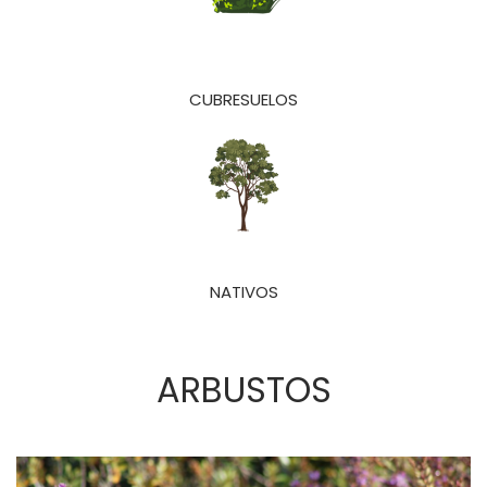
CUBRESUELOS
NATIVOS
ARBUSTOS