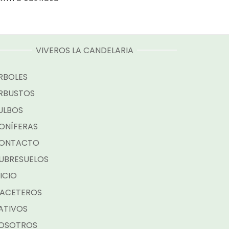
VIVEROS LA CANDELARIA
RBOLES
RBUSTOS
ULBOS
ONÍFERAS
ONTACTO
UBRESUELOS
NICIO
ACETEROS
ATIVOS
OSOTROS