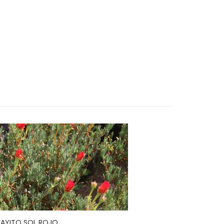
RAYITO SOL ROJO