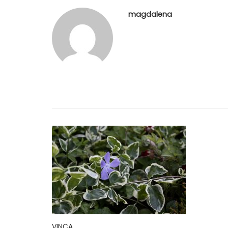
magdalena
VINCA