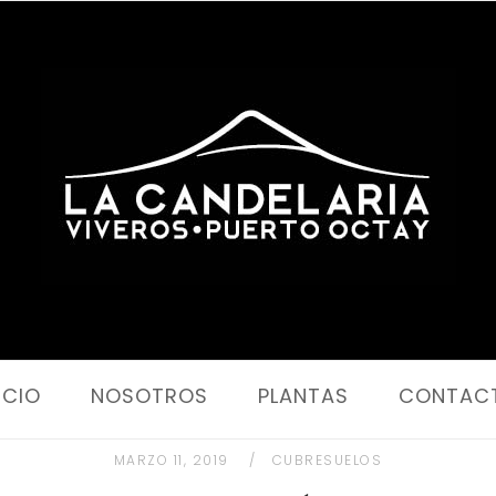
Portada
ICIO
NOSOTROS
PLANTAS
CONTAC
MARZO 11, 2019
CUBRESUELOS