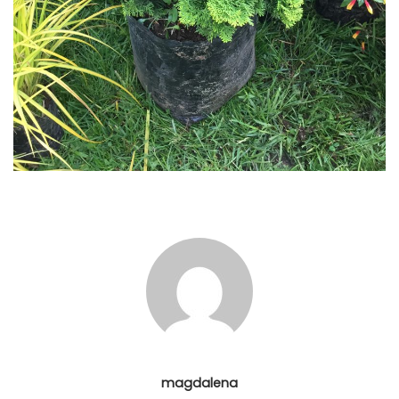
magdalena