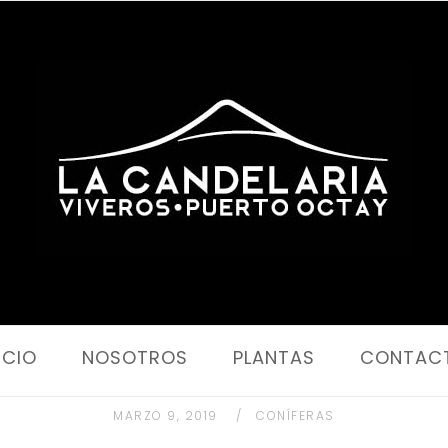
Portada
ICIO
NOSOTROS
PLANTAS
CONTAC
MARZO 9, 2019
CONÍFERAS