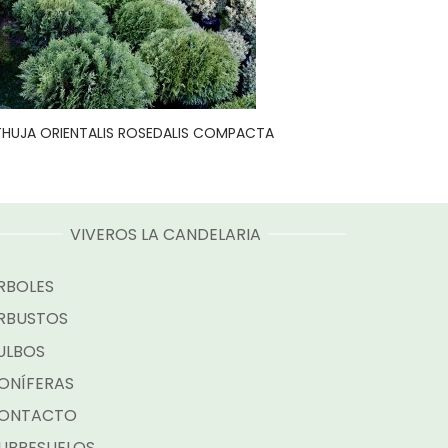
THUJA ORIENTALIS ROSEDALIS COMPACTA
VIVEROS LA CANDELARIA
RBOLES
RBUSTOS
ULBOS
ONÍFERAS
ONTACTO
UBRESUELOS