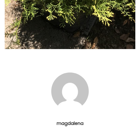
magdalena