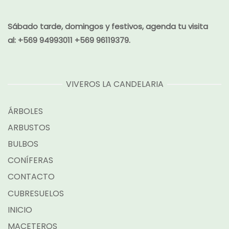
Sábado tarde, domingos y festivos, agenda tu visita
al:
+569 94993011 +569 96119379.
VIVEROS LA CANDELARIA
ÁRBOLES
ARBUSTOS
BULBOS
CONÍFERAS
CONTACTO
CUBRESUELOS
INICIO
MACETEROS