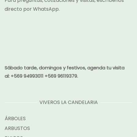
Para preguntas, cotizaciones y visitas, escríbenos
directo por
WhatsApp.
Sábado tarde, domingos y festivos, agenda tu visita
al:
+569 94993011 +569 96119379.
VIVEROS LA CANDELARIA
ÁRBOLES
ARBUSTOS