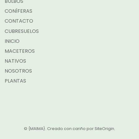
BULBOS
CONÍFERAS
CONTACTO
CUBRESUELOS
INICIO
MACETEROS
NATIVOS
NOSOTROS
PLANTAS
© {MAIMA}. Creado con cariño por
SiteOrigin
.