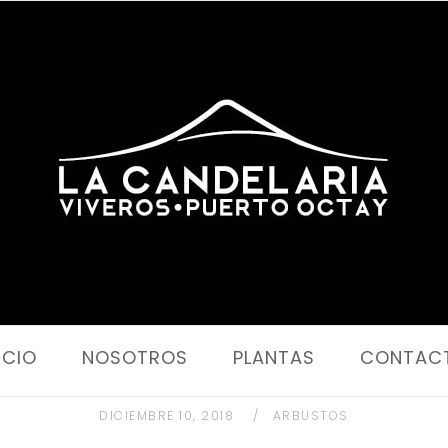
Portada
ICIO
NOSOTROS
PLANTAS
CONTAC
DICIEMBRE 10, 2018
ARBUSTOS