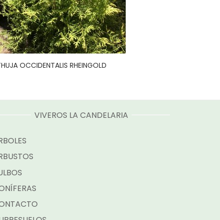
THUJA OCCIDENTALIS RHEINGOLD
VIVEROS LA CANDELARIA
RBOLES
RBUSTOS
ULBOS
ONÍFERAS
ONTACTO
UBRESUELOS