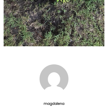
magdalena