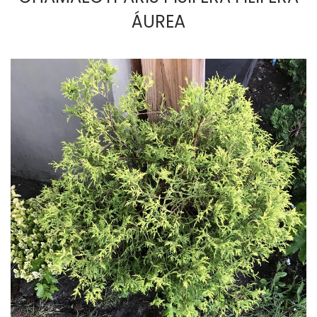
ÁUREA