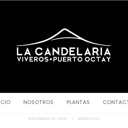
Portada
ICIO
NOSOTROS
PLANTAS
CONTAC
DICIEMBRE 10, 2018
ARBUSTOS