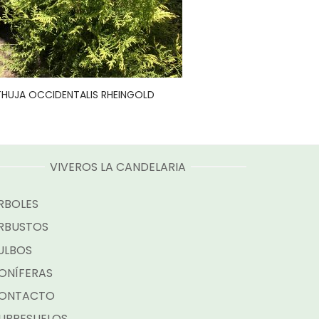
THUJA OCCIDENTALIS RHEINGOLD
VIVEROS LA CANDELARIA
RBOLES
RBUSTOS
ULBOS
ONÍFERAS
ONTACTO
UBRESUELOS