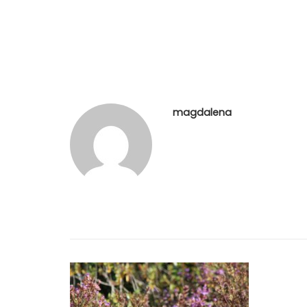
magdalena