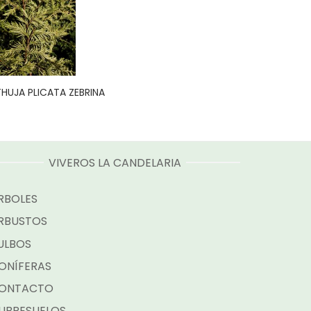
THUJA PLICATA ZEBRINA
VIVEROS LA CANDELARIA
RBOLES
RBUSTOS
ULBOS
ONÍFERAS
ONTACTO
UBRESUELOS