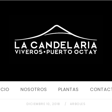
Portada
ICIO
NOSOTROS
PLANTAS
CONTAC
DICIEMBRE 10, 2018
ARBOLES