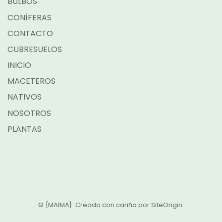
BULBOS
CONÍFERAS
CONTACTO
CUBRESUELOS
INICIO
MACETEROS
NATIVOS
NOSOTROS
PLANTAS
© {MAIMA}. Creado con cariño por
SiteOrigin
.