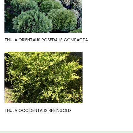
THUJA ORIENTALIS ROSEDALIS COMPACTA
THUJA OCCIDENTALIS RHEINGOLD