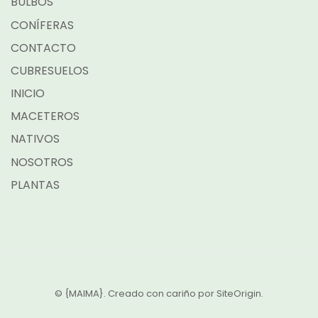
BULBOS
CONÍFERAS
CONTACTO
CUBRESUELOS
INICIO
MACETEROS
NATIVOS
NOSOTROS
PLANTAS
© {MAIMA}. Creado con cariño por
SiteOrigin
.