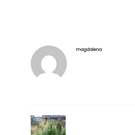
magdalena