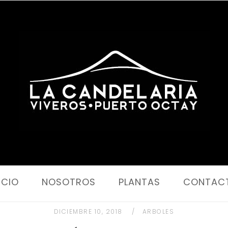
Portada
ICIO
NOSOTROS
PLANTAS
CONTAC
DICIEMBRE 10, 2018
ARBOLES