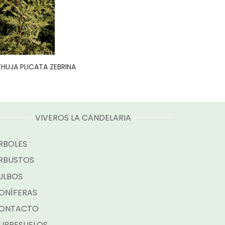
THUJA PLICATA ZEBRINA
VIVEROS LA CANDELARIA
RBOLES
RBUSTOS
ULBOS
ONÍFERAS
ONTACTO
UBRESUELOS