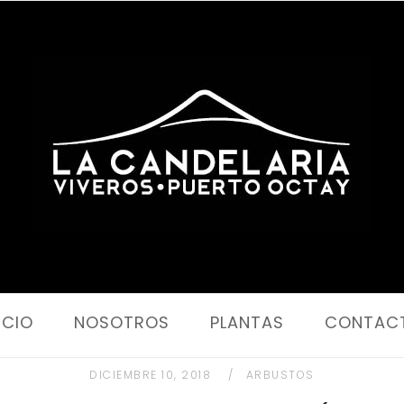
Portada
ICIO
NOSOTROS
PLANTAS
CONTAC
DICIEMBRE 10, 2018
ARBUSTOS