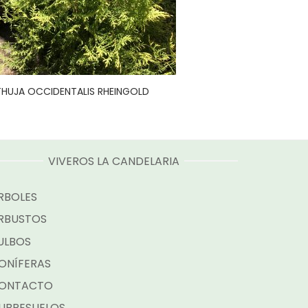
THUJA OCCIDENTALIS RHEINGOLD
VIVEROS LA CANDELARIA
RBOLES
RBUSTOS
ULBOS
ONÍFERAS
ONTACTO
UBRESUELOS