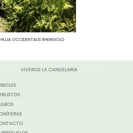
THUJA OCCIDENTALIS RHEINGOLD
VIVEROS LA CANDELARIA
RBOLES
RBUSTOS
ULBOS
ONÍFERAS
ONTACTO
UBRESUELOS