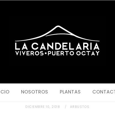
Portada
ICIO
NOSOTROS
PLANTAS
CONTAC
DICIEMBRE 10, 2018
ARBUSTOS